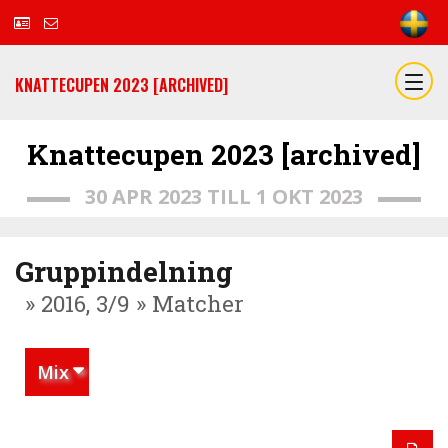
KNATTECUPEN 2023 [ARCHIVED]
Knattecupen 2023 [archived]
30 APR 2023 TILL 1 OKT 2023
Gruppindelning
» 2016, 3/9 » Matcher
Mix