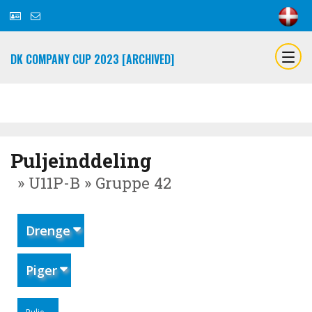
DK COMPANY CUP 2023 [ARCHIVED]
Puljeinddeling
» U11P-B » Gruppe 42
Drenge
Piger