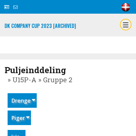
DK COMPANY CUP 2023 [ARCHIVED]
Puljeinddeling
» U15P-A » Gruppe 2
Drenge
Piger