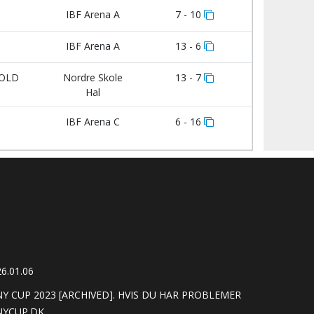
IBF Arena A
7 - 10
IBF Arena A
13 - 6
BOLD
Nordre Skole
13 - 7
Hal
IBF Arena C
6 - 16
6.01.06
 CUP 2023 [ARCHIVED]. HVIS DU HAR PROBLEMER
YCUP.DK