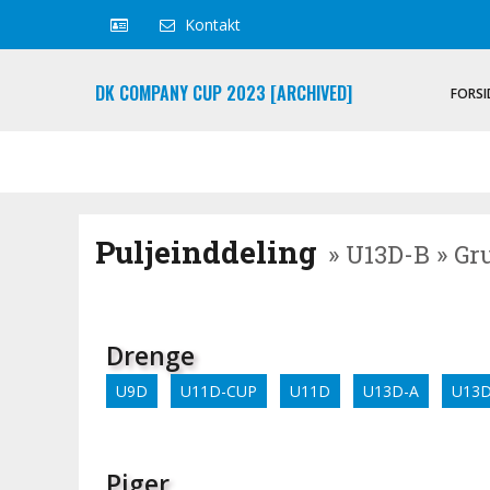
Kontakt
DK COMPANY CUP 2023 [ARCHIVED]
FORSI
Puljeinddeling
» U13D-B » Gr
Drenge
U9D
U11D-CUP
U11D
U13D-A
U13D
Piger