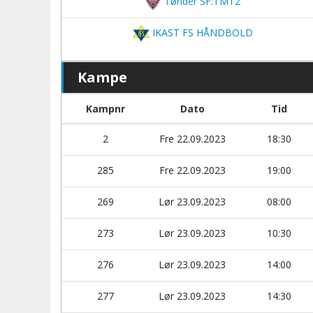
Tønder SF:TMT2
IKAST FS HÅNDBOLD
Kampe
Kampnr
Dato
Tid
2
Fre 22.09.2023
18:30
285
Fre 22.09.2023
19:00
269
Lør 23.09.2023
08:00
273
Lør 23.09.2023
10:30
276
Lør 23.09.2023
14:00
277
Lør 23.09.2023
14:30