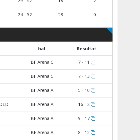
29 - 47
-18
2
24 - 52
-28
0
hal
Resultat
IBF Arena C
7 - 11
IBF Arena C
7 - 13
IBF Arena A
5 - 10
BOLD
IBF Arena A
16 - 2
IBF Arena A
9 - 17
IBF Arena A
8 - 12