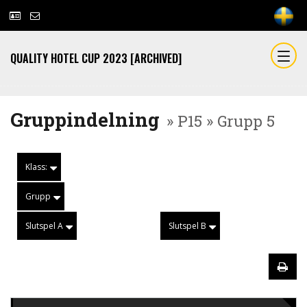
QUALITY HOTEL CUP 2023 [ARCHIVED]
Gruppindelning
» P15 » Grupp 5
Klass:
Grupp
Slutspel A
Slutspel B