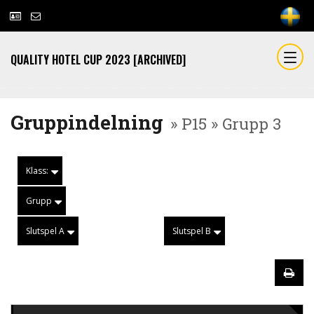
QUALITY HOTEL CUP 2023 [ARCHIVED]
Gruppindelning
» P15 » Grupp 3
Klass:
Grupp
Slutspel A
Slutspel B