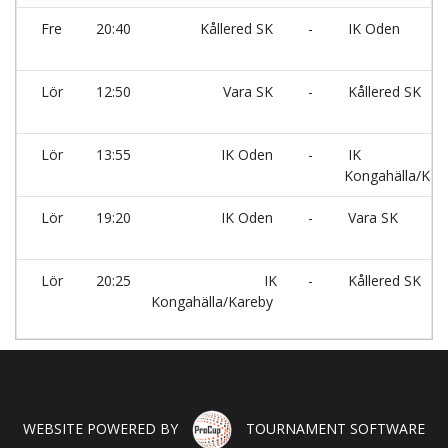
Fre
20:40
Kållered SK
-
IK Oden
Lör
12:50
Vara SK
-
Kållered SK
Lör
13:55
IK Oden
-
IK
Kongahälla/Kar
Lör
19:20
IK Oden
-
Vara SK
Lör
20:25
IK
-
Kållered SK
Kongahälla/Kareby
WEBSITE POWERED BY
TOURNAMENT SOFTWARE