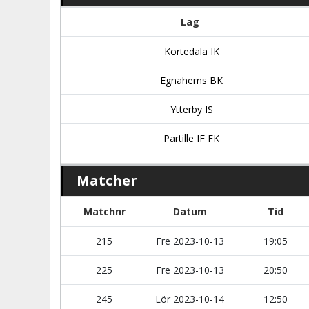
Lag
Kortedala IK
Egnahems BK
Ytterby IS
Partille IF FK
Matcher
Matchnr
Datum
Tid
215
Fre 2023-10-13
19:05
225
Fre 2023-10-13
20:50
245
Lör 2023-10-14
12:50