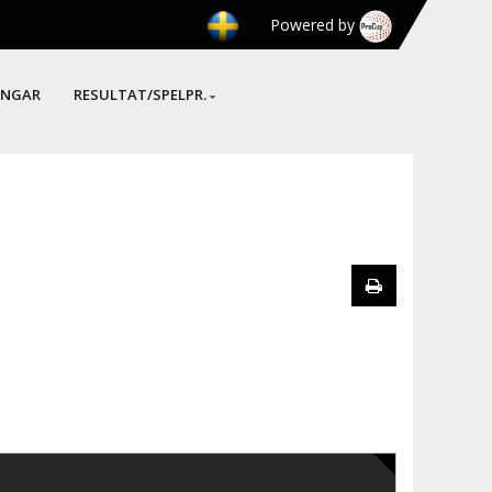
Powered by
INGAR
RESULTAT/SPELPR.