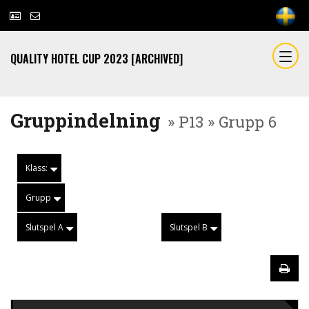
QUALITY HOTEL CUP 2023 [ARCHIVED]
Gruppindelning
» P13 » Grupp 6
Klass:
Grupp
Slutspel A
Slutspel B