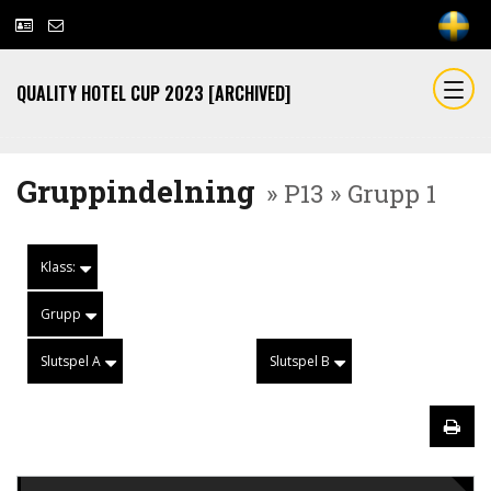
QUALITY HOTEL CUP 2023 [ARCHIVED]
Gruppindelning
» P13 » Grupp 1
Klass:
Grupp
Slutspel A
Slutspel B