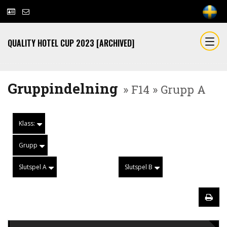
QUALITY HOTEL CUP 2023 [ARCHIVED]
Gruppindelning
» F14 » Grupp A
Klass:
Grupp
Slutspel A
Slutspel B