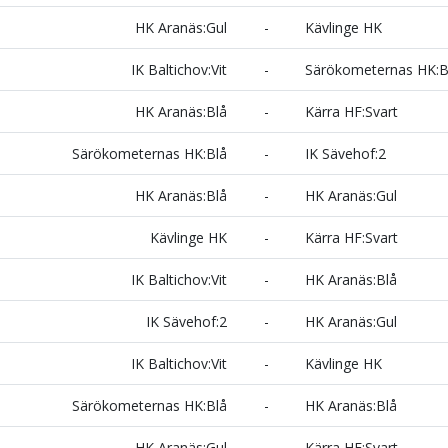
HK Aranäs:Gul
-
Kävlinge HK
IK Baltichov:Vit
-
Särökometernas HK:B
HK Aranäs:Blå
-
Kärra HF:Svart
Särökometernas HK:Blå
-
IK Sävehof:2
HK Aranäs:Blå
-
HK Aranäs:Gul
Kävlinge HK
-
Kärra HF:Svart
IK Baltichov:Vit
-
HK Aranäs:Blå
IK Sävehof:2
-
HK Aranäs:Gul
IK Baltichov:Vit
-
Kävlinge HK
Särökometernas HK:Blå
-
HK Aranäs:Blå
HK Aranäs:Gul
-
Kärra HF:Svart