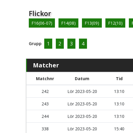
Flickor
F16(06-07)
F14(08)
F13(09)
F12(10)
1
2
3
4
Grupp
Matcher
Matchnr
Datum
Tid
242
Lör 2023-05-20
13:10
243
Lör 2023-05-20
13:10
244
Lör 2023-05-20
13:10
338
Lör 2023-05-20
15:40