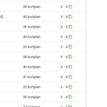
38 kortplan
X - X
lå
40 kortplan
X - X
38 kortplan
X - X
40 kortplan
X - X
35 kortplan
X - X
38 kortplan
X - X
40 kortplan
X - X
41 kortplan
X - X
35 kortplan
X - X
36 kortplan
X - X
37 kortplan
X - X