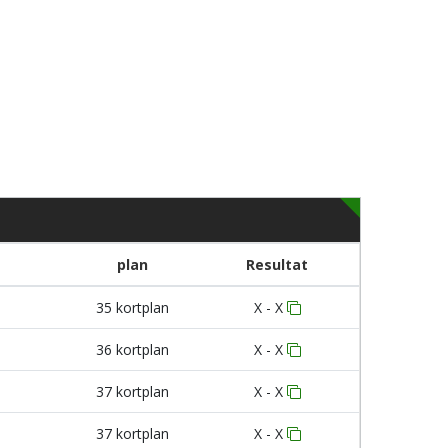
plan
Resultat
35 kortplan
X - X
36 kortplan
X - X
37 kortplan
X - X
37 kortplan
X - X