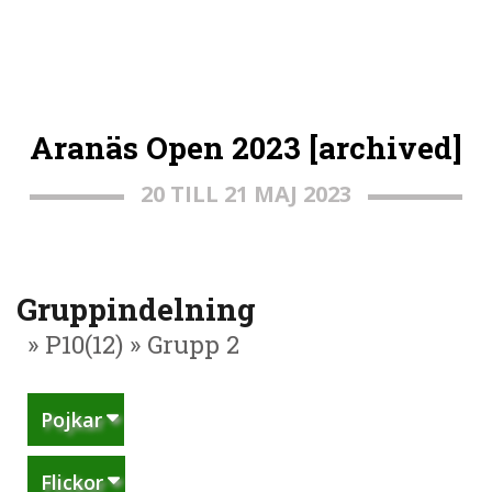
Aranäs Open 2023 [archived]
20 TILL 21 MAJ 2023
Gruppindelning
» P10(12) » Grupp 2
Pojkar
Flickor