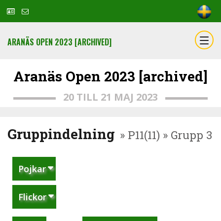
ARANÄS OPEN 2023 [ARCHIVED]
Aranäs Open 2023 [archived]
20 TILL 21 MAJ 2023
Gruppindelning
» P11(11) » Grupp 3
Pojkar
Flickor