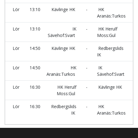
Lör
13:10
Kävlinge HK
-
HK
2
Aranäs:Turkos
Lör
13:10
IK
-
HK Herulf
2
Sävehof:Svart
Moss:Gul
Lör
14:50
Kävlinge HK
-
Redbergslids
2
IK
Lör
14:50
HK
-
IK
2
Aranäs:Turkos
Sävehof:Svart
Lör
16:30
HK Herulf
-
Kävlinge HK
2
Moss:Gul
Lör
16:30
Redbergslids
-
HK
2
IK
Aranäs:Turkos