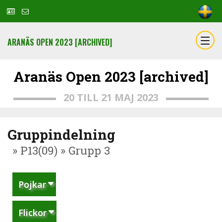
ARANÄS OPEN 2023 [ARCHIVED]
Aranäs Open 2023 [archived]
20 TILL 21 MAJ 2023
Gruppindelning
» P13(09) » Grupp 3
Pojkar
Flickor