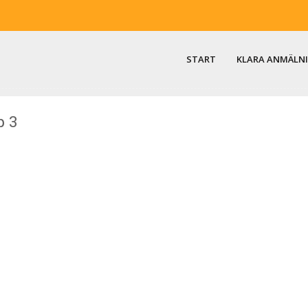
START
KLARA ANMÄLN
p 3