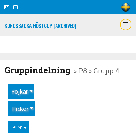
KUNGSBACKA HÖSTCUP [ARCHIVED]
Gruppindelning
» P8 » Grupp 4
Pojkar
Flickor
Grupp