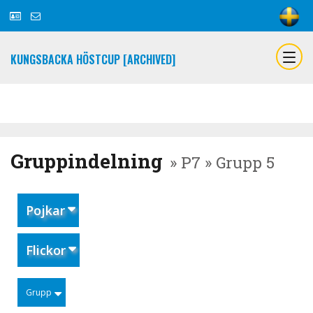
KUNGSBACKA HÖSTCUP [ARCHIVED]
Gruppindelning
» P7 » Grupp 5
Pojkar
Flickor
Grupp