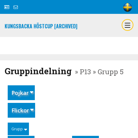
KUNGSBACKA HÖSTCUP [ARCHIVED]
Gruppindelning
» P13 » Grupp 5
Pojkar
Flickor
Grupp