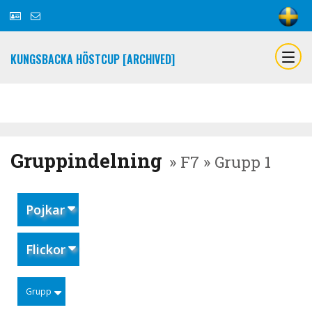
KUNGSBACKA HÖSTCUP [ARCHIVED]
Gruppindelning
» F7 » Grupp 1
Pojkar
Flickor
Grupp