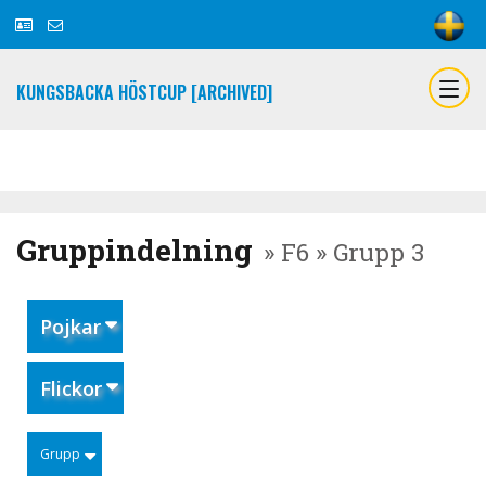
KUNGSBACKA HÖSTCUP [ARCHIVED]
Gruppindelning
» F6 » Grupp 3
Pojkar
Flickor
Grupp