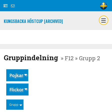
KUNGSBACKA HÖSTCUP [ARCHIVED]
Gruppindelning
» F12 » Grupp 2
Pojkar
Flickor
Grupp