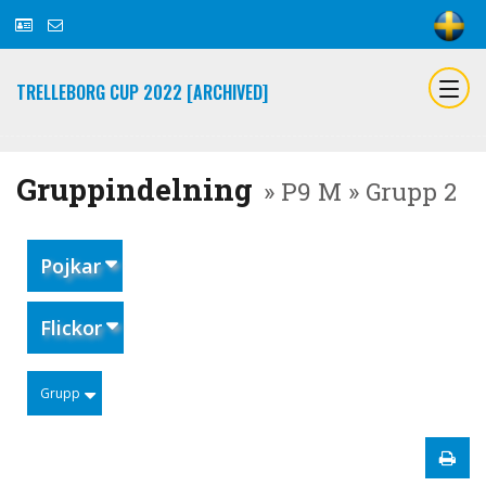
TRELLEBORG CUP 2022 [ARCHIVED]
Gruppindelning
» P9 M » Grupp 2
Pojkar
Flickor
Grupp