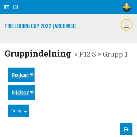
TRELLEBORG CUP 2022 [ARCHIVED]
Gruppindelning
» P12 S » Grupp 1
Pojkar
Flickor
Grupp