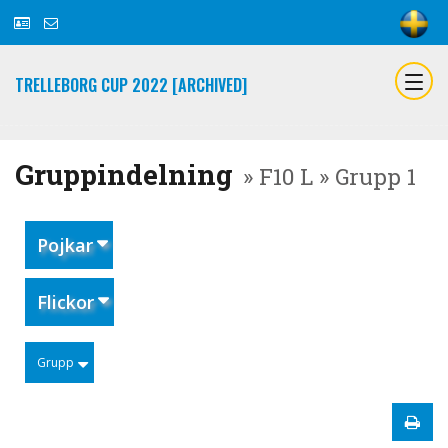
TRELLEBORG CUP 2022 [ARCHIVED]
Gruppindelning
» F10 L » Grupp 1
Pojkar
Flickor
Grupp