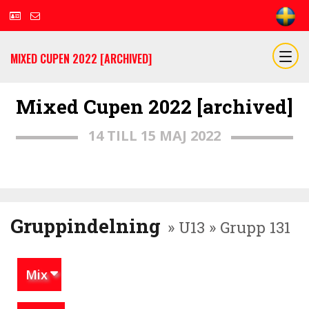
MIXED CUPEN 2022 [ARCHIVED]
Mixed Cupen 2022 [archived]
14 TILL 15 MAJ 2022
Gruppindelning
» U13 » Grupp 131
Mix