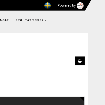
Powered by
INGAR
RESULTAT/SPELPR.