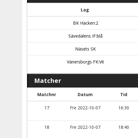
Lag
BK Häcken:2
Sävedalens IF:blå
Näsets SK
Vänersborgs FK:Vit
Matcher
Matchnr
Datum
Tid
17
Fre 2022-10-07
16:30
18
Fre 2022-10-07
18:40