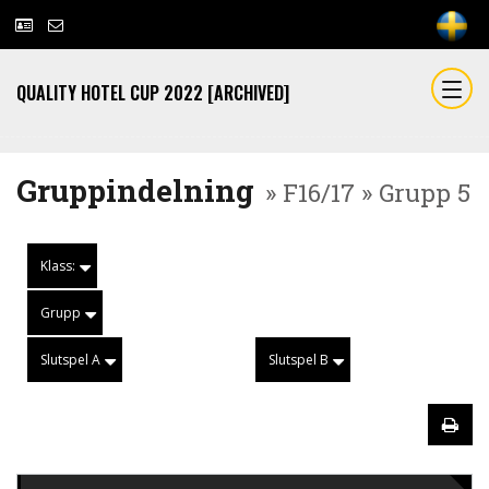
QUALITY HOTEL CUP 2022 [ARCHIVED]
Gruppindelning
» F16/17 » Grupp 5
Klass:
Grupp
Slutspel A
Slutspel B