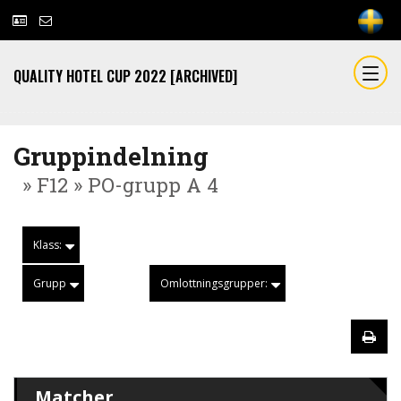
QUALITY HOTEL CUP 2022 [ARCHIVED]
Gruppindelning
» F12 » PO-grupp A 4
Klass:
Grupp
Omlottningsgrupper:
Matcher