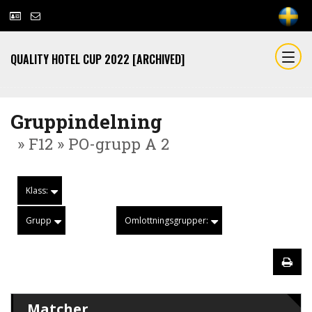
QUALITY HOTEL CUP 2022 [ARCHIVED]
Gruppindelning
» F12 » PO-grupp A 2
Klass:
Grupp
Omlottningsgrupper:
Matcher