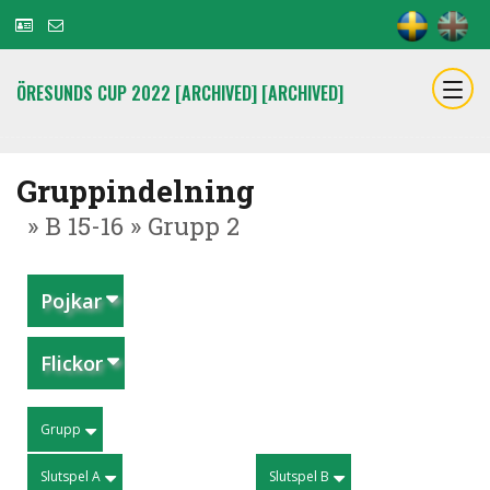
ÖRESUNDS CUP 2022 [ARCHIVED] [ARCHIVED]
Gruppindelning
» B 15-16 » Grupp 2
Pojkar
Flickor
Grupp
Slutspel A
Slutspel B