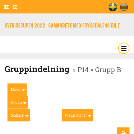
SVERIGECUPEN 2022- SAMARBETE MED FRYKSDALENS BIL [
Gruppindelning
» P14 » Grupp B
Klass:
Grupp
Slutspel
Plac.matcher