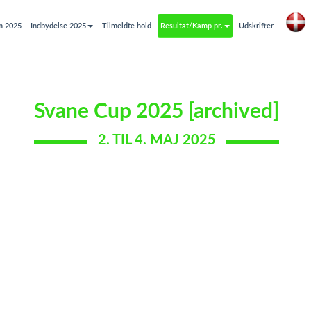
m 2025
Indbydelse 2025
Tilmeldte hold
Resultat/Kamp pr.
Udskrifter
Svane Cup 2025 [archived]
2. TIL 4. MAJ 2025