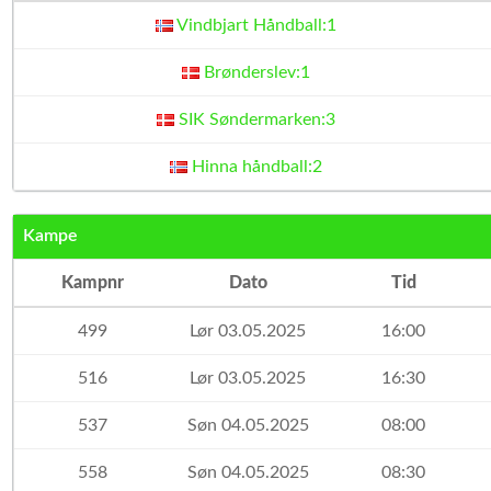
Vindbjart Håndball:1
Brønderslev:1
SIK Søndermarken:3
Hinna håndball:2
Kampe
Kampnr
Dato
Tid
499
Lør 03.05.2025
16:00
516
Lør 03.05.2025
16:30
537
Søn 04.05.2025
08:00
558
Søn 04.05.2025
08:30