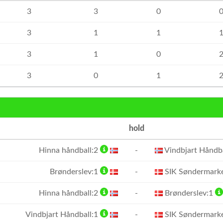
3
3
0
3
1
1
3
1
0
3
0
1
hold
Hinna håndball:2
-
Vindbjart Håndb
Brønderslev:1
-
SIK Søndermark
Hinna håndball:2
-
Brønderslev:1
Vindbjart Håndball:1
-
SIK Søndermark