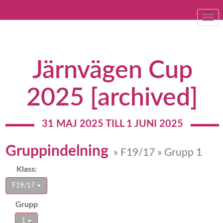
Togg
navi
Järnvägen Cup
2025 [archived]
31 MAJ 2025 TILL 1 JUNI 2025
Gruppindelning
» F19/17 » Grupp 1
Klass:
F19/17
Grupp
1