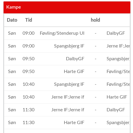
Kampe
Dato
Tid
hold
Søn
09:00
Føvling/Stenderup UI
-
DalbyGF
Søn
09:00
Spangsbjerg IF
-
Jerne IF:Jern
Søn
09:50
DalbyGF
-
Spangsbjerg 
Søn
09:50
Harte GIF
-
Føvling/Sten
Søn
10:40
Spangsbjerg IF
-
Føvling/Sten
Søn
10:40
Jerne IF:Jerne if
-
Harte GIF
Søn
11:30
Jerne IF:Jerne if
-
DalbyGF
Søn
11:30
Harte GIF
-
Spangsbjerg 