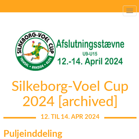
Togg
navi
Silkeborg-Voel Cup
2024 [archived]
12. TIL 14. APR 2024
Puljeinddeling