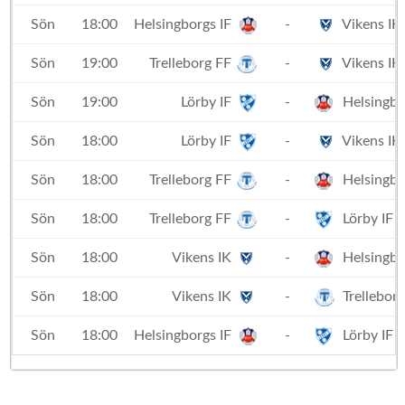
Sön
18:00
Helsingborgs IF
-
Vikens IK
Sön
19:00
Trelleborg FF
-
Vikens IK
Sön
19:00
Lörby IF
-
Helsingbo
Sön
18:00
Lörby IF
-
Vikens IK
Sön
18:00
Trelleborg FF
-
Helsingbo
Sön
18:00
Trelleborg FF
-
Lörby IF
Sön
18:00
Vikens IK
-
Helsingbo
Sön
18:00
Vikens IK
-
Trellebor
Sön
18:00
Helsingborgs IF
-
Lörby IF