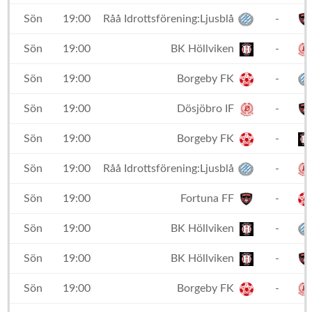
Sön
19:00
Råå Idrottsförening:Ljusblå
-
Sön
19:00
BK Höllviken
-
Sön
19:00
Borgeby FK
-
Sön
19:00
Dösjöbro IF
-
Sön
19:00
Borgeby FK
-
Sön
19:00
Råå Idrottsförening:Ljusblå
-
Sön
19:00
Fortuna FF
-
Sön
19:00
BK Höllviken
-
Sön
19:00
BK Höllviken
-
Sön
19:00
Borgeby FK
-