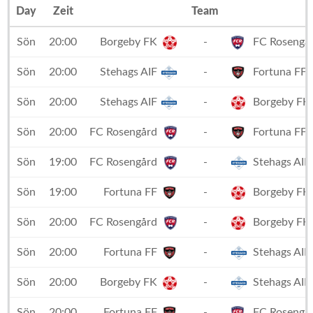
Day
Zeit
Team
Sön
20:00
Borgeby FK
-
FC Rosengå
Sön
20:00
Stehags AIF
-
Fortuna FF
Sön
20:00
Stehags AIF
-
Borgeby FK
Sön
20:00
FC Rosengård
-
Fortuna FF
Sön
19:00
FC Rosengård
-
Stehags AIF
Sön
19:00
Fortuna FF
-
Borgeby FK
Sön
20:00
FC Rosengård
-
Borgeby FK
Sön
20:00
Fortuna FF
-
Stehags AIF
Sön
20:00
Borgeby FK
-
Stehags AIF
Sön
20:00
Fortuna FF
-
FC Rosengå