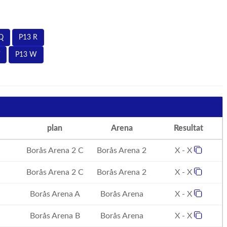
Q
P13 R
P13 W
plan
Arena
Resultat
Borås Arena 2 C
Borås Arena 2
X - X
Borås Arena 2 C
Borås Arena 2
X - X
Borås Arena A
Borås Arena
X - X
Borås Arena B
Borås Arena
X - X