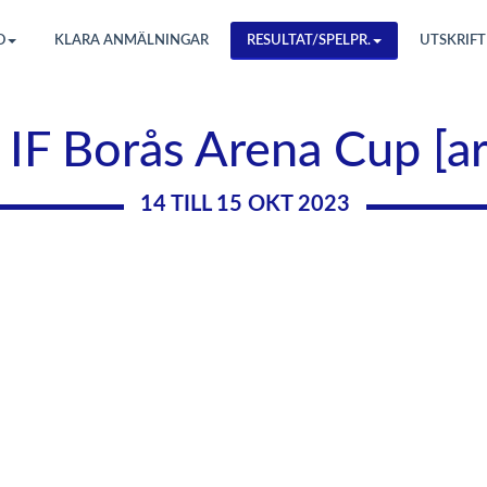
O
KLARA ANMÄLNINGAR
RESULTAT/SPELPR.
UTSKRIFT
 IF Borås Arena Cup [a
14 TILL 15 OKT 2023