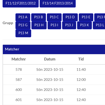
F11/12:F2011/2012
F13/14:F2013/2014
P13 A
P13 B
P13 C
P13 D
P13 E
P13 
Grupp
P13 G
P13 H
P13 I
P13 J
P13 K
P13 L
P13 M
Matcher
Matchnr
Datum
Tid
578
Sön 2023-10-15
11:40
587
Sön 2023-10-15
12:00
600
Sön 2023-10-15
12:40
601
Sön 2023-10-15
12:40