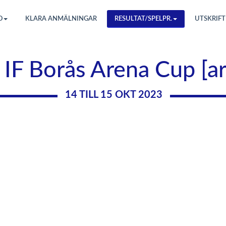
O
KLARA ANMÄLNINGAR
RESULTAT/SPELPR.
UTSKRIFT
 IF Borås Arena Cup [a
14 TILL 15 OKT 2023