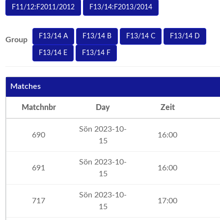
F11/12:F2011/2012
F13/14:F2013/2014
F13/14 A
F13/14 B
F13/14 C
F13/14 D
Group
F13/14 E
F13/14 F
Matches
Matchnbr
Day
Zeit
Sön 2023-10-
690
16:00
15
Sön 2023-10-
691
16:00
15
Sön 2023-10-
717
17:00
15