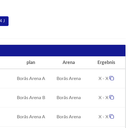
4 J
plan
Arena
Ergebnis
Borås Arena A
Borås Arena
X - X
Borås Arena B
Borås Arena
X - X
Borås Arena A
Borås Arena
X - X