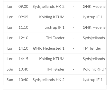
Lør
09:00
Sydsjællands HK 2
-
ØHK Hedenste
Lør
09:05
Kolding KFUM
-
Lystrup IF 1
Lør
11:10
Lystrup IF 1
-
ØHK Hedenste
Lør
12:10
TM Tønder
-
Sydsjællands H
Lør
14:10
ØHK Hedensted 1
-
TM Tønder
Lør
14:15
Kolding KFUM
-
Sydsjællands H
Søn
10:40
TM Tønder
-
Kolding KFUM
Søn
10:40
Sydsjællands HK 2
-
Lystrup IF 1