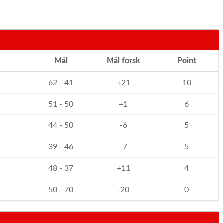
T
Mål
Mål forsk
Point
0
62 - 41
+21
10
2
51 - 50
+1
6
2
44 - 50
-6
5
2
39 - 46
-7
5
3
48 - 37
+11
4
5
50 - 70
-20
0