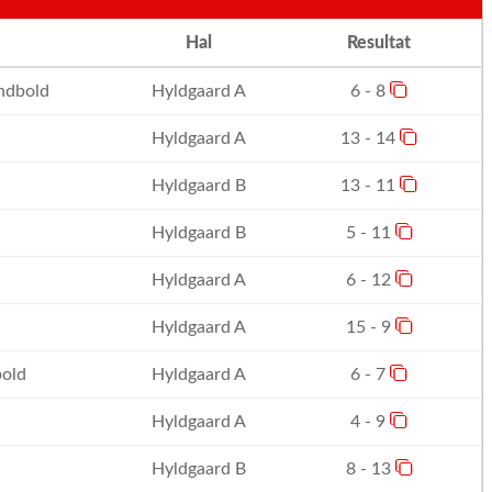
Hal
Resultat
ndbold
Hyldgaard A
6 - 8
Hyldgaard A
13 - 14
Hyldgaard B
13 - 11
Hyldgaard B
5 - 11
Hyldgaard A
6 - 12
Hyldgaard A
15 - 9
old
Hyldgaard A
6 - 7
Hyldgaard A
4 - 9
Hyldgaard B
8 - 13