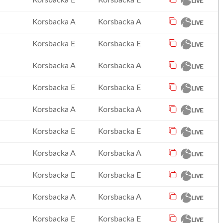
Korsbacka E
Korsbacka E
Korsbacka A
Korsbacka A
Korsbacka E
Korsbacka E
Korsbacka A
Korsbacka A
Korsbacka E
Korsbacka E
Korsbacka A
Korsbacka A
Korsbacka E
Korsbacka E
Korsbacka A
Korsbacka A
Korsbacka E
Korsbacka E
Korsbacka A
Korsbacka A
Korsbacka E
Korsbacka E