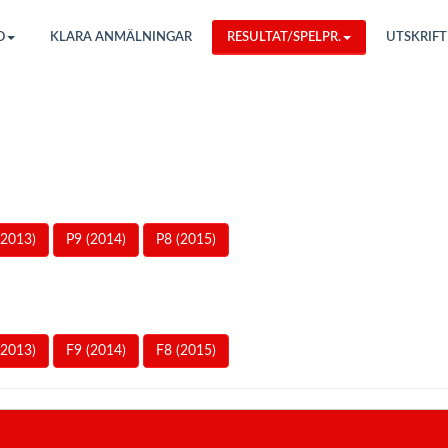
O
KLARA ANMÄLNINGAR
RESULTAT/SPELPR.
UTSKRIFT
(2013)
P9 (2014)
P8 (2015)
(2013)
F9 (2014)
F8 (2015)