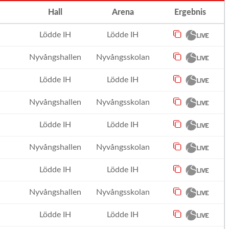
Hall
Arena
Ergebnis
Lödde IH
Lödde IH
Nyvångshallen
Nyvångsskolan
Lödde IH
Lödde IH
Nyvångshallen
Nyvångsskolan
Lödde IH
Lödde IH
Nyvångshallen
Nyvångsskolan
Lödde IH
Lödde IH
Nyvångshallen
Nyvångsskolan
Lödde IH
Lödde IH