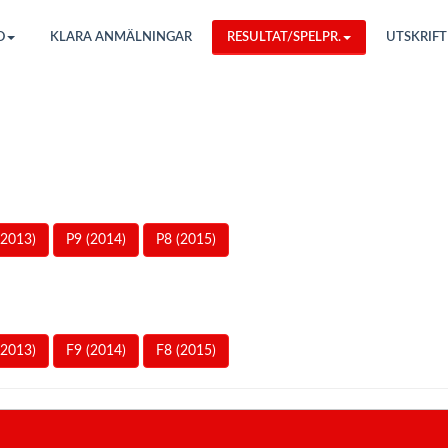
O
KLARA ANMÄLNINGAR
RESULTAT/SPELPR.
UTSKRIFT
(2013)
P9 (2014)
P8 (2015)
(2013)
F9 (2014)
F8 (2015)