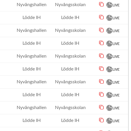
Nyvångshallen
Nyvångsskolan
Lödde IH
Lödde IH
Nyvångshallen
Nyvångsskolan
Lödde IH
Lödde IH
Nyvångshallen
Nyvångsskolan
Lödde IH
Lödde IH
Nyvångshallen
Nyvångsskolan
Lödde IH
Lödde IH
Nyvångshallen
Nyvångsskolan
Lödde IH
Lödde IH