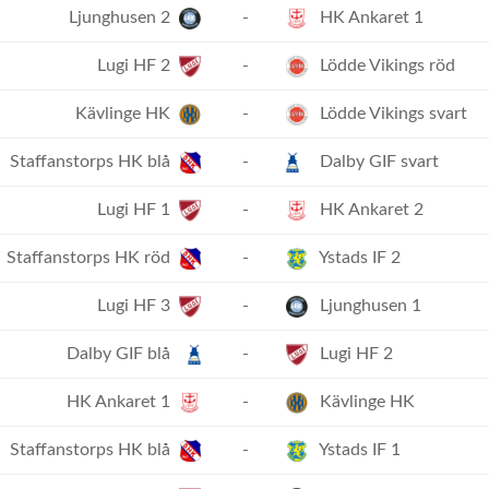
Ljunghusen 2
-
HK Ankaret 1
Lugi HF 2
-
Lödde Vikings röd
Kävlinge HK
-
Lödde Vikings svart
Staffanstorps HK blå
-
Dalby GIF svart
Lugi HF 1
-
HK Ankaret 2
Staffanstorps HK röd
-
Ystads IF 2
Lugi HF 3
-
Ljunghusen 1
Dalby GIF blå
-
Lugi HF 2
HK Ankaret 1
-
Kävlinge HK
Staffanstorps HK blå
-
Ystads IF 1