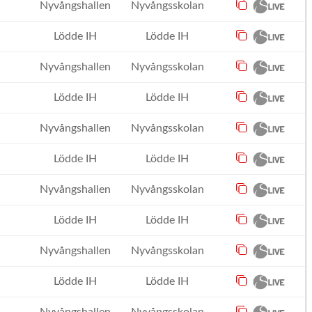
Nyvångshallen
Nyvångsskolan
Lödde IH
Lödde IH
Nyvångshallen
Nyvångsskolan
Lödde IH
Lödde IH
Nyvångshallen
Nyvångsskolan
Lödde IH
Lödde IH
Nyvångshallen
Nyvångsskolan
Lödde IH
Lödde IH
Nyvångshallen
Nyvångsskolan
Lödde IH
Lödde IH