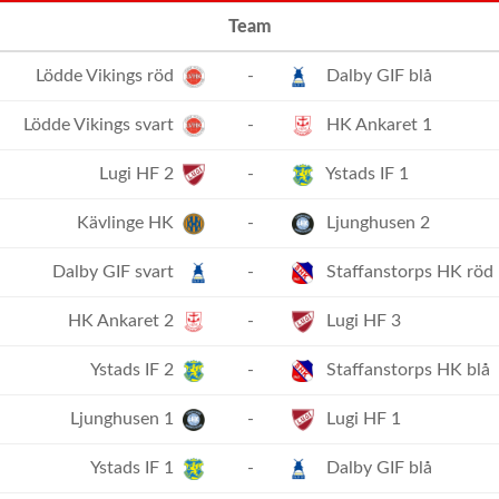
Team
Lödde Vikings röd
-
Dalby GIF blå
Lödde Vikings svart
-
HK Ankaret 1
Lugi HF 2
-
Ystads IF 1
Kävlinge HK
-
Ljunghusen 2
Dalby GIF svart
-
Staffanstorps HK röd
HK Ankaret 2
-
Lugi HF 3
Ystads IF 2
-
Staffanstorps HK blå
Ljunghusen 1
-
Lugi HF 1
Ystads IF 1
-
Dalby GIF blå