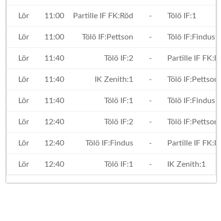
Lör
11:00
Partille IF FK:Röd
-
Tölö IF:1
Lör
11:00
Tölö IF:Pettson
-
Tölö IF:Findus
Lör
11:40
Tölö IF:2
-
Partille IF FK:R
Lör
11:40
IK Zenith:1
-
Tölö IF:Pettson
Lör
11:40
Tölö IF:1
-
Tölö IF:Findus
Lör
12:40
Tölö IF:2
-
Tölö IF:Pettson
Lör
12:40
Tölö IF:Findus
-
Partille IF FK:R
Lör
12:40
Tölö IF:1
-
IK Zenith:1