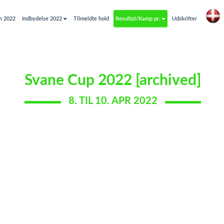
m 2022
Indbydelse 2022
Tilmeldte hold
Resultat/Kamp pr.
Udskrifter
Svane Cup 2022 [archived]
8. TIL 10. APR 2022