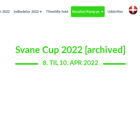
m 2022
Indbydelse 2022
Tilmeldte hold
Resultat/Kamp pr.
Udskrifter
Svane Cup 2022 [archived]
8. TIL 10. APR 2022