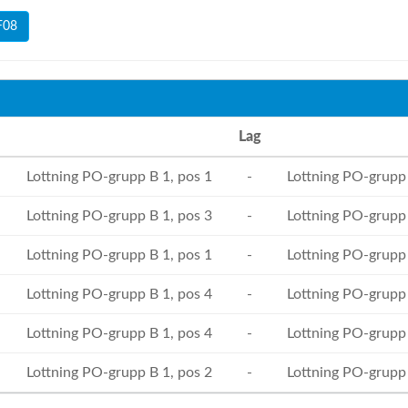
F08
Lag
Lottning PO-grupp B 1, pos 1
-
Lottning PO-grupp 
Lottning PO-grupp B 1, pos 3
-
Lottning PO-grupp 
Lottning PO-grupp B 1, pos 1
-
Lottning PO-grupp 
Lottning PO-grupp B 1, pos 4
-
Lottning PO-grupp 
Lottning PO-grupp B 1, pos 4
-
Lottning PO-grupp 
Lottning PO-grupp B 1, pos 2
-
Lottning PO-grupp 