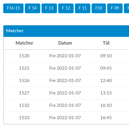
F16-15
F 14
F 13
F 12
F 11
F10
F 09
Matcher
Matchnr
Datum
Tid
1520
Fre 2022-01-07
09:10
1521
Fre 2022-01-07
09:45
1526
Fre 2022-01-07
12:40
1527
Fre 2022-01-07
13:15
1532
Fre 2022-01-07
16:10
1533
Fre 2022-01-07
16:45