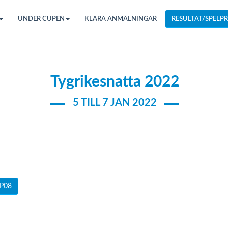
UNDER CUPEN
KLARA ANMÄLNINGAR
RESULTAT/SPELPR
Tygrikesnatta 2022
5 TILL 7 JAN 2022
P08