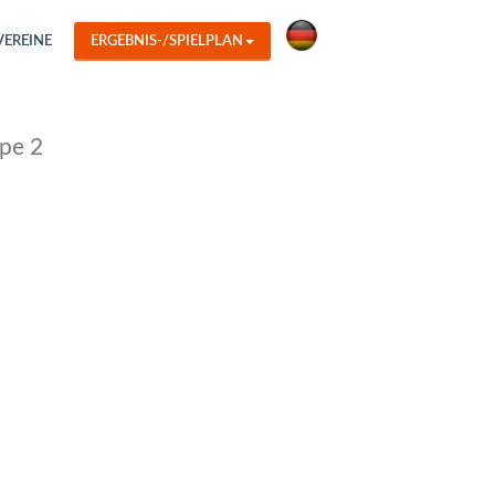
VEREINE
ERGEBNIS-/SPIELPLAN
pe 2