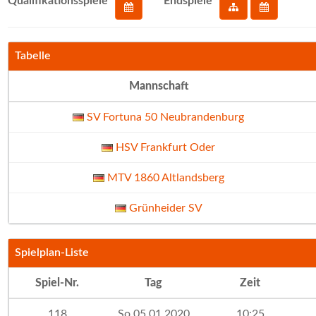
Qualifikationsspiele
Endspiele
Tabelle
Mannschaft
SV Fortuna 50 Neubrandenburg
HSV Frankfurt Oder
MTV 1860 Altlandsberg
Grünheider SV
Spielplan-Liste
Spiel-Nr.
Tag
Zeit
118
So 05.01.2020
10:25