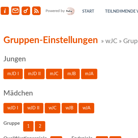
Powered by
START
TEILNEHMENDE 
Gruppen-Einstellungen
» wJC » Grup
Jungen
mJD I
mJD II
mJC
mJB
mJA
Mädchen
wJD I
wJD II
wJC
wJB
wJA
Gruppe
1
2