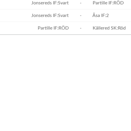
Jonsereds IF:Svart
-
Partille IF:RÖD
Jonsereds IF:Svart
-
Åsa IF:2
Partille IF:RÖD
-
Kållered SK:Röd